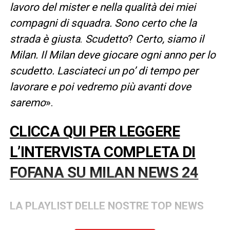
lavoro del mister e nella qualità dei miei
compagni di squadra. Sono certo che la
strada è giusta
.
Scudetto
?
Certo, siamo il
Milan. Il Milan deve giocare ogni anno per lo
scudetto. Lasciateci un po’ di tempo per
lavorare e poi vedremo più avanti dove
saremo
».
CLICCA QUI PER LEGGERE
L’INTERVISTA COMPLETA DI
FOFANA SU MILAN NEWS 24
LA PLAYLIST DELLE NOSTRE TOP NEWS