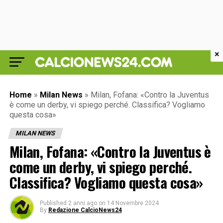
×
Home
»
Milan News
»
Milan, Fofana: «Contro la Juventus
è come un derby, vi spiego perché. Classifica? Vogliamo
questa cosa»
MILAN NEWS
Milan, Fofana: «Contro la Juventus è
come un derby, vi spiego perché.
Classifica? Vogliamo questa cosa»
Published
2 anni ago
on
14 Novembre 2024
By
Redazione CalcioNews24