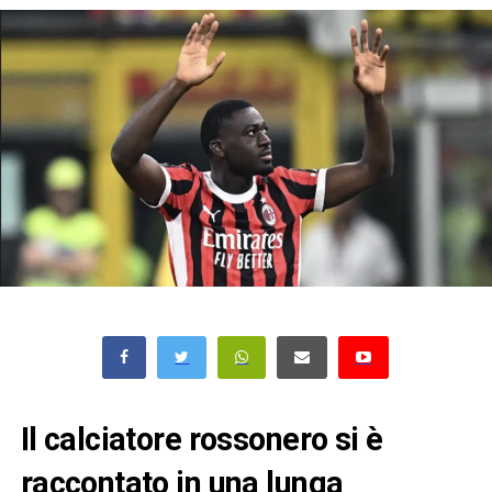
Il calciatore rossonero si è
raccontato in una lunga