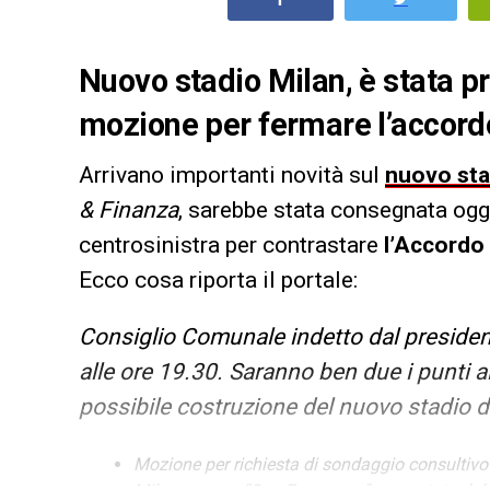
Nuovo stadio Milan, è stata p
mozione per fermare l’accord
Arrivano importanti novità sul
nuovo sta
& Finanza
, sarebbe stata consegnata og
centrosinistra per contrastare
l’Accordo
Ecco cosa riporta il portale:
Consiglio Comunale indetto dal preside
alle ore 19.30. Saranno ben due i punti a
possibile costruzione del nuovo stadio d
Mozione per richiesta di sondaggio consultivo r