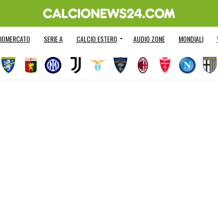
IOMERCATO
SERIE A
CALCIO ESTERO
AUDIO ZONE
MONDIALI