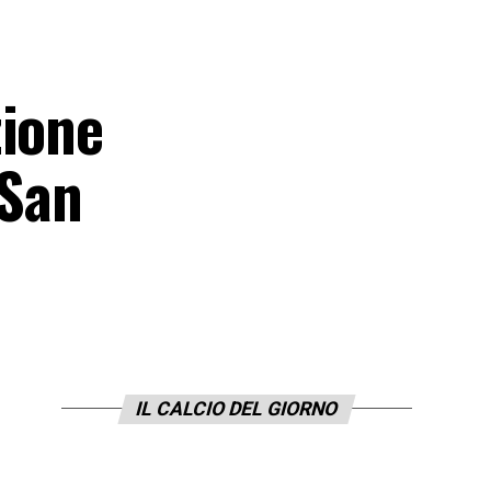
zione
 San
IL CALCIO DEL GIORNO