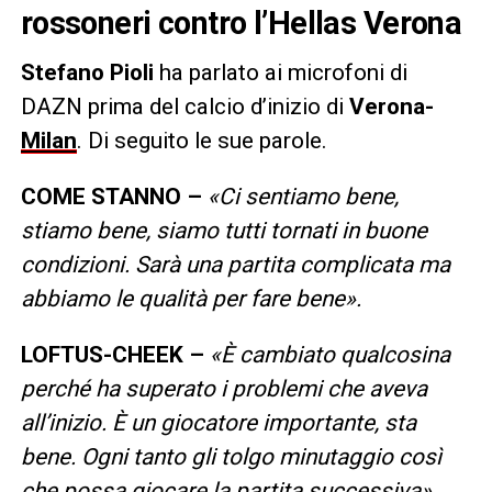
rossoneri contro l’Hellas Verona
Stefano Pioli
ha parlato ai microfoni di
DAZN prima del calcio d’inizio di
Verona-
Milan
. Di seguito le sue parole.
COME STANNO
–
«Ci sentiamo bene,
stiamo bene, siamo tutti tornati in buone
condizioni. Sarà una partita complicata ma
abbiamo le qualità per fare bene».
LOFTUS-CHEEK
–
«È cambiato qualcosina
perché ha superato i problemi che aveva
all’inizio. È un giocatore importante, sta
bene. Ogni tanto gli tolgo minutaggio così
che possa giocare la partita successiva».