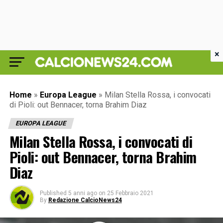
×
Home
»
Europa League
»
Milan Stella Rossa, i convocati
di Pioli: out Bennacer, torna Brahim Diaz
EUROPA LEAGUE
Milan Stella Rossa, i convocati di
Pioli: out Bennacer, torna Brahim
Diaz
Published
5 anni ago
on
25 Febbraio 2021
By
Redazione CalcioNews24