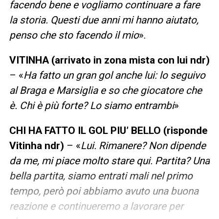
facendo bene e vogliamo continuare a fare
la storia. Questi due anni mi hanno aiutato,
penso che sto facendo il mio
».
VITINHA (arrivato in zona mista con lui ndr)
– «
Ha fatto un gran gol anche lui: lo seguivo
al Braga e Marsiglia e so che giocatore che
è. Chi è più forte? Lo siamo entrambi
»
CHI HA FATTO IL GOL PIU’ BELLO (risponde
Vitinha ndr)
– «
Lui. Rimanere? Non dipende
da me, mi piace molto stare qui. Partita? Una
bella partita, siamo entrati mali nel primo
tempo, però poi abbiamo avuto una buona
reazione e continueremo a lavorare per