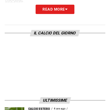
vincere
».
READ MORE
LA PLAYLIST DELLE NOSTRE TOP NEWS
IL CALCIO DEL GIORNO
ULTIMISSIME
4 ore ago
CALCIO ESTERO