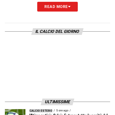
READ MORE
affrontano per la 37esima giornata della
Serie A 2022/2023
.
LA PLAYLIST DELLE NOSTRE TOP NEWS
IL CALCIO DEL GIORNO
ULTIMISSIME
5 ore ago
CALCIO ESTERO