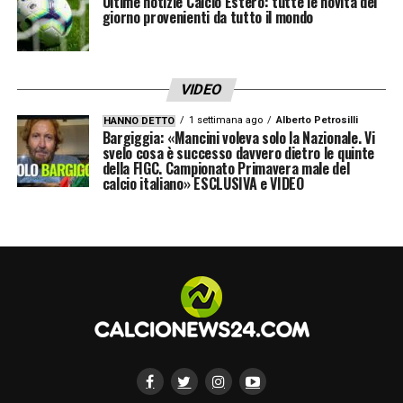
Ultime notizie Calcio Estero: tutte le novità del
giorno provenienti da tutto il mondo
VIDEO
1 settimana ago
Alberto Petrosilli
HANNO DETTO
Bargiggia: «Mancini voleva solo la Nazionale. Vi
svelo cosa è successo davvero dietro le quinte
della FIGC. Campionato Primavera male del
calcio italiano» ESCLUSIVA e VIDEO