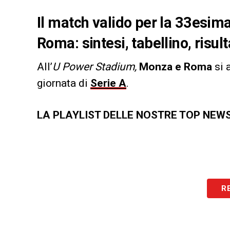
Il match valido per la 33esima
Roma: sintesi, tabellino, risul
All’
U Power Stadium,
Monza e Roma
si 
giornata di
Serie A
.
LA PLAYLIST DELLE NOSTRE TOP NEW
R