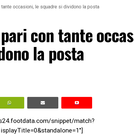
ante occasioni, le squadre si dividono la posta
pari con tante occas
idono la posta
ws24.footdata.com/snippet/match?
splayTitle=0&standalone=1″]