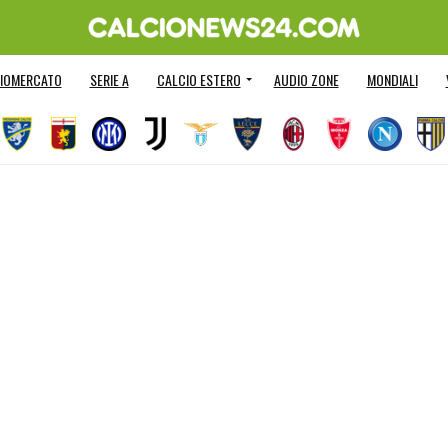
IOMERCATO
SERIE A
CALCIO ESTERO
AUDIO ZONE
MONDIALI