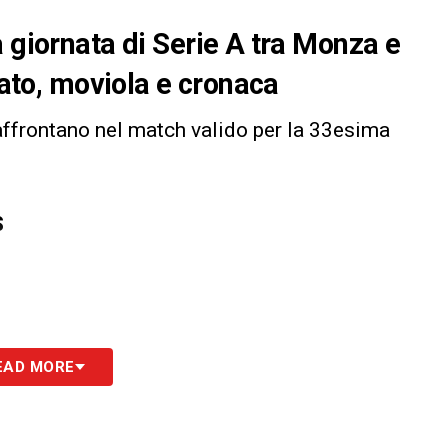
 giornata di Serie A tra Monza e
tato, moviola e cronaca
affrontano nel match valido per la 33esima
S
EAD MORE