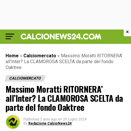
×
Home
»
Calciomercato
»
Massimo Moratti RITORNERA’
all’Inter? La CLAMOROSA SCELTA da parte del fondo
Oaktree
CALCIOMERCATO
Massimo Moratti RITORNERA’
all’Inter? La CLAMOROSA SCELTA da
parte del fondo Oaktree
Published
2 anni ago
on
20 Luglio 2024
By
Redazione CalcioNews24