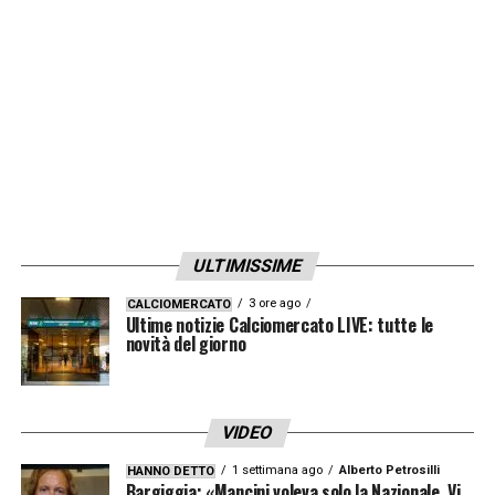
LA PLAYLIST DELLE NOSTRE TOP NEWS
ULTIMISSIME
3 ore ago
CALCIOMERCATO
Ultime notizie Calciomercato LIVE: tutte le
novità del giorno
VIDEO
1 settimana ago
Alberto Petrosilli
HANNO DETTO
Bargiggia: «Mancini voleva solo la Nazionale. Vi