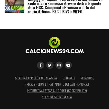
svelo cosa è successo davvero dietro le quinte
della FIGC. Campionato Primavera male del
calcio italiano» ESCLUSIVA e VIDEO
SCARICA L’APP DI CALCIO NEWS 24
CONTATTI
REDAZIONE
PRIVACY POLICY E TRATTAMENTO DEI DATI PERSONALI
INFORMATIVA ESTESA SUI COOKIE (COOKIE POLICY)
NETWORK SPORT REVIEW