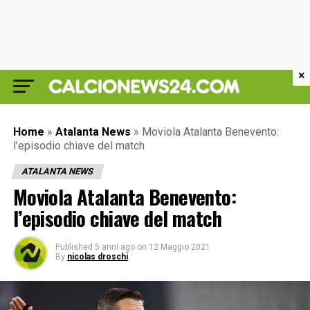
×
Home
»
Atalanta News
»
Moviola Atalanta Benevento:
l’episodio chiave del match
ATALANTA NEWS
Moviola Atalanta Benevento:
l’episodio chiave del match
Published
5 anni ago
on
12 Maggio 2021
By
nicolas droschi