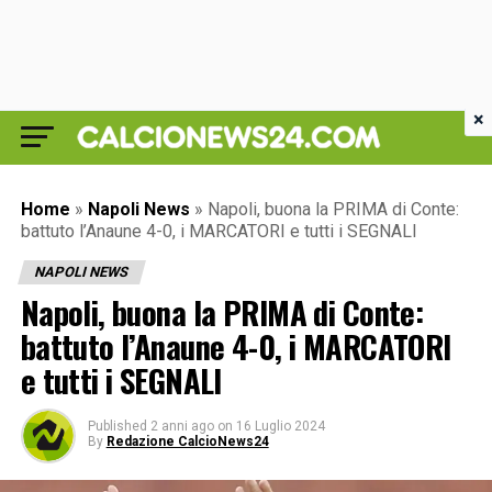
×
Home
»
Napoli News
»
Napoli, buona la PRIMA di Conte:
battuto l’Anaune 4-0, i MARCATORI e tutti i SEGNALI
NAPOLI NEWS
Napoli, buona la PRIMA di Conte:
battuto l’Anaune 4-0, i MARCATORI
e tutti i SEGNALI
Published
2 anni ago
on
16 Luglio 2024
By
Redazione CalcioNews24