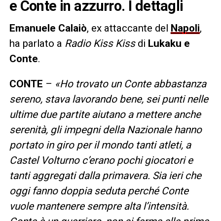
e Conte in azzurro. I dettagli
Emanuele Calaiò
, ex attaccante del
Napoli
,
ha parlato a
Radio Kiss Kiss
di
Lukaku e
Conte
.
CONTE
–
«Ho trovato un Conte abbastanza
sereno, stava lavorando bene, sei punti nelle
ultime due partite aiutano a mettere anche
serenità, gli impegni della Nazionale hanno
portato in giro per il mondo tanti atleti, a
Castel Volturno c’erano pochi giocatori e
tanti aggregati dalla primavera. Sia ieri che
oggi fanno doppia seduta perché Conte
vuole mantenere sempre alta l’intensità.