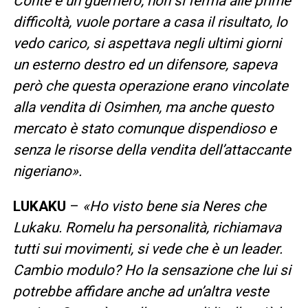
Conte è un guerriero, non si ferma alle prime
difficoltà, vuole portare a casa il risultato, lo
vedo carico, si aspettava negli ultimi giorni
un esterno destro ed un difensore, sapeva
però che questa operazione erano vincolate
alla vendita di Osimhen, ma anche questo
mercato è stato comunque dispendioso e
senza le risorse della vendita dell’attaccante
nigeriano».
LUKAKU
–
«Ho visto bene sia Neres che
Lukaku. Romelu ha personalità, richiamava
tutti sui movimenti, si vede che è un leader.
Cambio modulo? Ho la sensazione che lui si
potrebbe affidare anche ad un’altra veste