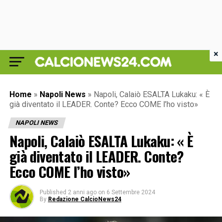
×
Home
»
Napoli News
»
Napoli, Calaiò ESALTA Lukaku: « È
già diventato il LEADER. Conte? Ecco COME l’ho visto»
NAPOLI NEWS
Napoli, Calaiò ESALTA Lukaku: « È
già diventato il LEADER. Conte?
Ecco COME l’ho visto»
Published
2 anni ago
on
6 Settembre 2024
By
Redazione CalcioNews24