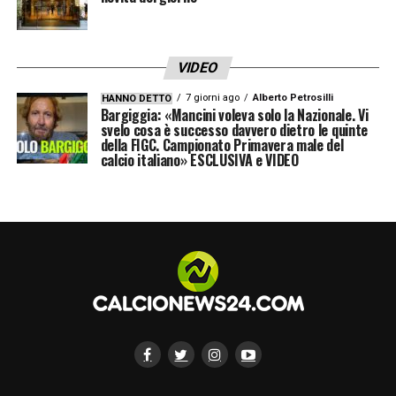
VIDEO
7 giorni ago
Alberto Petrosilli
HANNO DETTO
Bargiggia: «Mancini voleva solo la Nazionale. Vi
svelo cosa è successo davvero dietro le quinte
della FIGC. Campionato Primavera male del
calcio italiano» ESCLUSIVA e VIDEO