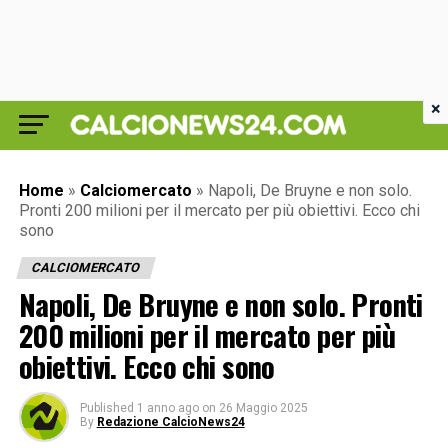
×
Home
»
Calciomercato
»
Napoli, De Bruyne e non solo.
Pronti 200 milioni per il mercato per più obiettivi. Ecco chi
sono
CALCIOMERCATO
Napoli, De Bruyne e non solo. Pronti
200 milioni per il mercato per più
obiettivi. Ecco chi sono
Published
1 anno ago
on
26 Maggio 2025
By
Redazione CalcioNews24