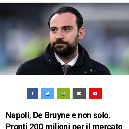
Napoli, De Bruyne e non solo.
Pronti 200 milioni per il mercato