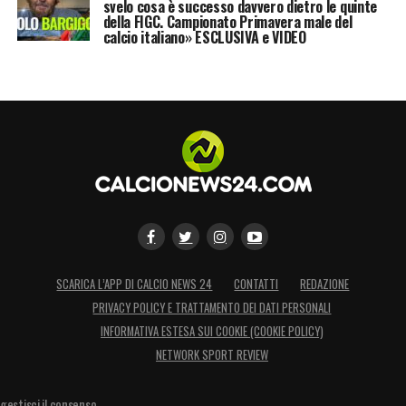
svelo cosa è successo davvero dietro le quinte
della FIGC. Campionato Primavera male del
calcio italiano» ESCLUSIVA e VIDEO
SCARICA L’APP DI CALCIO NEWS 24
CONTATTI
REDAZIONE
PRIVACY POLICY E TRATTAMENTO DEI DATI PERSONALI
INFORMATIVA ESTESA SUI COOKIE (COOKIE POLICY)
NETWORK SPORT REVIEW
gestisci il consenso