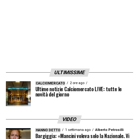
LA PLAYLIST DELLE NOSTRE TOP NEWS
ULTIMISSIME
2 ore ago
CALCIOMERCATO
Ultime notizie Calciomercato LIVE: tutte le
novità del giorno
VIDEO
1 settimana ago
Alberto Petrosilli
HANNO DETTO
Bargiggia: «Mancini voleva solo la Nazionale. Vi