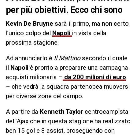
per più obiettivi. Ecco chi sono
Kevin De Bruyne
sarà il primo, ma non certo
l’unico colpo del
Napoli
in vista della
prossima stagione.
Ad annunciarlo è
Il Mattino
secondo il quale
il
Napoli
è pronto a preparare una campagna
acquisti milionaria –
da 200 milioni di euro
– che vedrà la squadra partenopea muoversi
per diverse zone del campo.
A partire da
Kenneth Taylor
centrocampista
dell’Ajax che in questa stagione ha realizzato
ben 15 gol e 8 assist, proseguendo con