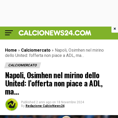
×
Home
»
Calciomercato
»
Napoli, Osimhen nel mirino
dello United: l’offerta non piace a ADL, ma…
CALCIOMERCATO
Napoli, Osimhen nel mirino dello
United: l’offerta non piace a ADL,
ma…
Published
2 anni ago
on
18 Novembre 2024
By
Redazione CalcioNews24