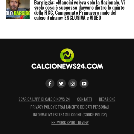
Bargiggia: «Mancini voleva solo la Nazionale. Vi
svelo cosa è successo davvero dietro le quinte
della FIGC. Campionato Primavera male del
calcio italiano» ESCLUSIVA e VIDEO
SCARICA L’APP DI CALCIO NEWS 24
CONTATTI
REDAZIONE
PRIVACY POLICY E TRATTAMENTO DEI DATI PERSONALI
INFORMATIVA ESTESA SUI COOKIE (COOKIE POLICY)
NETWORK SPORT REVIEW