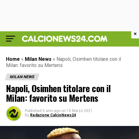
×
Home
»
Milan News
»
Napoli, Osimhen titolare con il
Milan: favorito su Mertens
MILAN NEWS
Napoli, Osimhen titolare con il
Milan: favorito su Mertens
Published
5 anni ago
on
10 Marzo 2021
By
Redazione CalcioNews24