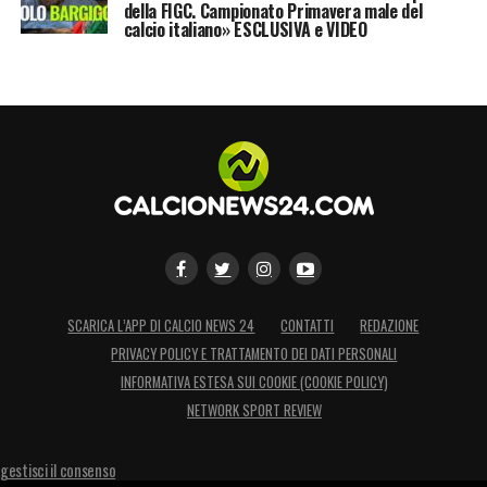
della FIGC. Campionato Primavera male del
calcio italiano» ESCLUSIVA e VIDEO
SCARICA L’APP DI CALCIO NEWS 24
CONTATTI
REDAZIONE
PRIVACY POLICY E TRATTAMENTO DEI DATI PERSONALI
INFORMATIVA ESTESA SUI COOKIE (COOKIE POLICY)
NETWORK SPORT REVIEW
gestisci il consenso