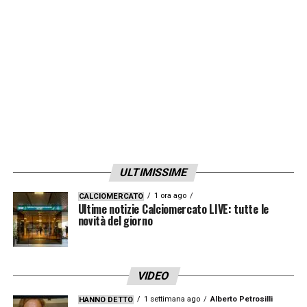
ospitare la gara
.
LA PLAYLIST DELLE NOSTRE TOP NEWS
ULTIMISSIME
1 ora ago
CALCIOMERCATO
Ultime notizie Calciomercato LIVE: tutte le
novità del giorno
VIDEO
1 settimana ago
Alberto Petrosilli
HANNO DETTO