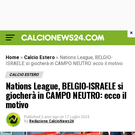
×
Home
»
Calcio Estero
»
Nations League, BELGIO-
ISRAELE si giocherà in CAMPO NEUTRO: ecco il motivo
CALCIO ESTERO
Nations League, BELGIO-ISRAELE si
giocherà in CAMPO NEUTRO: ecco il
motivo
Published
2 anni ago
on
17 Luglio 2024
By
Redazione CalcioNews24