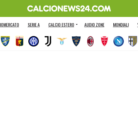
IOMERCATO
SERIE A
CALCIO ESTERO
AUDIO ZONE
MONDIALI