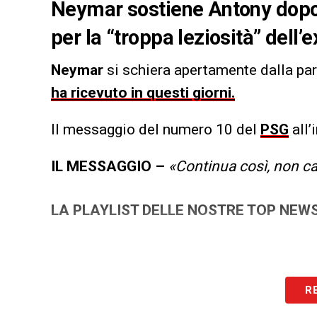
Neymar sostiene Antony dopo le
per la “troppa leziosità” dell’
Neymar
si schiera apertamente dalla par
ha ricevuto in questi giorni.
Il messaggio del numero 10 del
PSG
all’
IL MESSAGGIO –
«Continua così, non ca
LA PLAYLIST DELLE NOSTRE TOP NEW
R