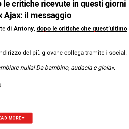
 critiche ricevute in questi giorni
ex Ajax: il messaggio
te di
Antony
,
dopo le critiche che quest’ultimo
indirizzo del più giovane collega tramite i social.
mbiare nulla! Da bambino, audacia e gioia».
S
EAD MORE