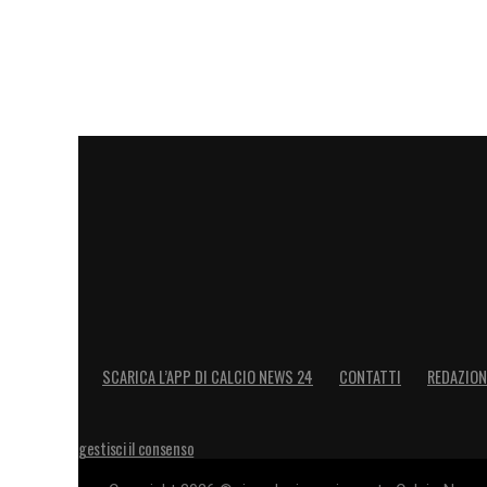
SCARICA L’APP DI CALCIO NEWS 24
CONTATTI
REDAZION
gestisci il consenso