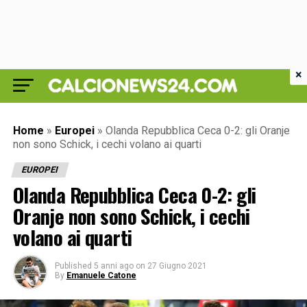
×
Home
»
Europei
»
Olanda Repubblica Ceca 0-2: gli Oranje
non sono Schick, i cechi volano ai quarti
EUROPEI
Olanda Repubblica Ceca 0-2: gli
Oranje non sono Schick, i cechi
volano ai quarti
Published
5 anni ago
on
27 Giugno 2021
By
Emanuele Catone