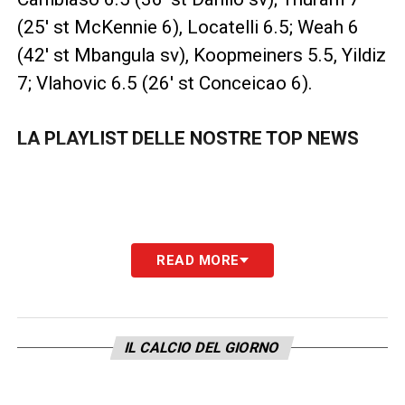
(25′ st McKennie 6), Locatelli 6.5; Weah 6
(42′ st Mbangula sv), Koopmeiners 5.5, Yildiz
7; Vlahovic 6.5 (26′ st Conceicao 6).
LA PLAYLIST DELLE NOSTRE TOP NEWS
READ MORE
IL CALCIO DEL GIORNO