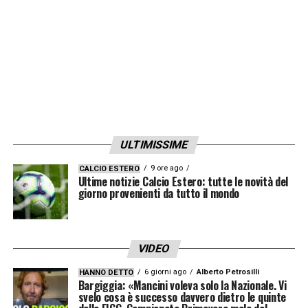
ULTIMISSIME
9 ore ago
CALCIO ESTERO
Ultime notizie Calcio Estero: tutte le novità del
giorno provenienti da tutto il mondo
VIDEO
6 giorni ago
Alberto Petrosilli
HANNO DETTO
Bargiggia: «Mancini voleva solo la Nazionale. Vi
svelo cosa è successo davvero dietro le quinte