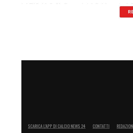
LAZIO (4-3-3)
: Provedel 6.5; Marusic 6.
R
Pellegrini 6 (88′ Lazzari sv); Vecino 7, Ca
Isaksen sv), Noslin 5.5 (74` Castellanos 
LA PLAYLIST DELLE NOSTRE TOP NEW
SCARICA L’APP DI CALCIO NEWS 24
CONTATTI
REDAZION