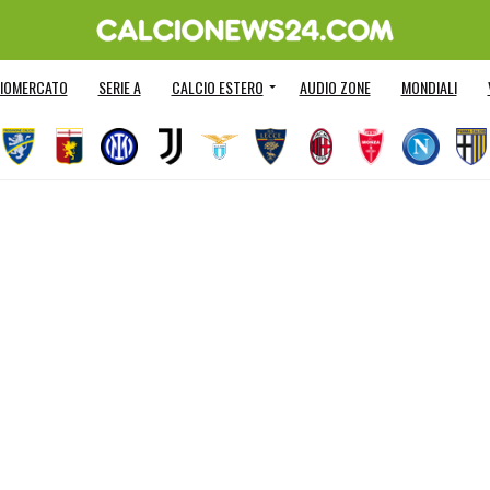
IOMERCATO
SERIE A
CALCIO ESTERO
AUDIO ZONE
MONDIALI