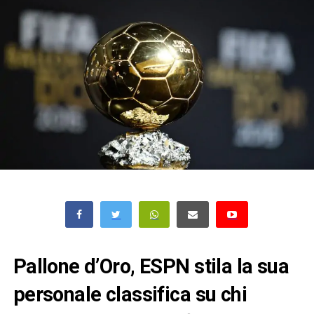
Pallone d’Oro, ESPN stila la sua
personale classifica su chi