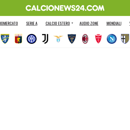
IOMERCATO
SERIE A
CALCIO ESTERO
AUDIO ZONE
MONDIALI