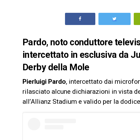
Pardo, noto conduttore televis
intercettato in esclusiva da 
Derby della Mole
Pierluigi Pardo
, intercettato dai microfo
rilasciato alcune dichiarazioni in vista d
all’Allianz Stadium e valido per la dodi