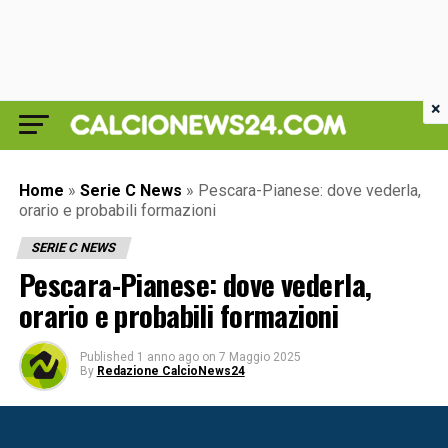
×
Home
»
Serie C News
»
Pescara-Pianese: dove vederla,
orario e probabili formazioni
SERIE C NEWS
Pescara-Pianese: dove vederla,
orario e probabili formazioni
Published
1 anno ago
on
7 Maggio 2025
By
Redazione CalcioNews24