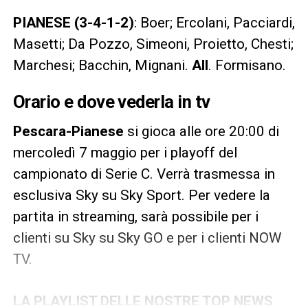
PIANESE (3-4-1-2)
: Boer; Ercolani, Pacciardi,
Masetti; Da Pozzo, Simeoni, Proietto, Chesti;
Marchesi; Bacchin, Mignani.
All
. Formisano.
Orario e dove vederla in tv
Pescara-Pianese
si gioca alle ore 20:00 di
mercoledì 7 maggio per i playoff del
campionato di Serie C. Verrà trasmessa in
esclusiva Sky su Sky Sport. Per vedere la
partita in streaming, sarà possibile per i
clienti su Sky su Sky GO e per i clienti NOW
TV.
LA PLAYLIST DELLE NOSTRE TOP NEWS