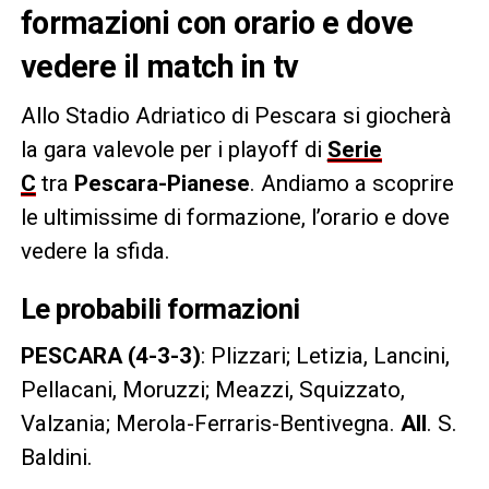
formazioni con orario e dove
vedere il match in tv
Allo Stadio Adriatico di Pescara si giocherà
la gara valevole per i playoff di
Serie
C
tra
Pescara-Pianese
. Andiamo a scoprire
le ultimissime di formazione, l’orario e dove
vedere la sfida.
Le probabili formazioni
PESCARA (4-3-3)
:
Plizzari; Letizia, Lancini,
Pellacani, Moruzzi; Meazzi, Squizzato,
Valzania; Merola-Ferraris-Bentivegna.
All
. S.
Baldini.