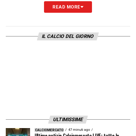
READ MORE
IL CALCIO DEL GIORNO
ULTIMISSIME
47 minuti ago
CALCIOMERCATO
Ultime notizie Calciomercato LIVE: tutte le