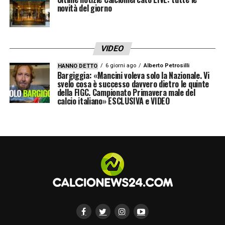
novità del giorno
VIDEO
6 giorni ago
Alberto Petrosilli
HANNO DETTO
Bargiggia: «Mancini voleva solo la Nazionale. Vi
svelo cosa è successo davvero dietro le quinte
della FIGC. Campionato Primavera male del
calcio italiano» ESCLUSIVA e VIDEO