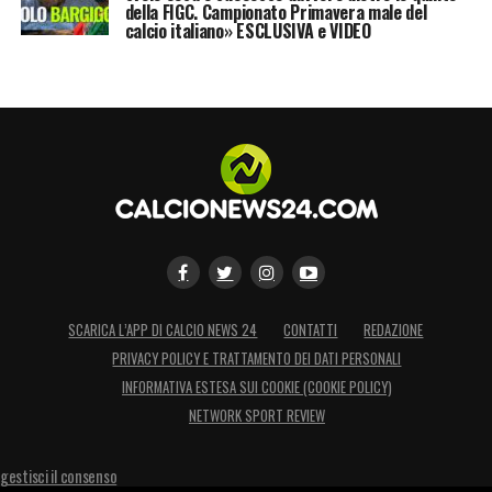
della FIGC. Campionato Primavera male del
calcio italiano» ESCLUSIVA e VIDEO
SCARICA L’APP DI CALCIO NEWS 24
CONTATTI
REDAZIONE
PRIVACY POLICY E TRATTAMENTO DEI DATI PERSONALI
INFORMATIVA ESTESA SUI COOKIE (COOKIE POLICY)
NETWORK SPORT REVIEW
gestisci il consenso