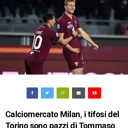
Calciomercato Milan, i tifosi del
Torino sono pazzi di Tommaso