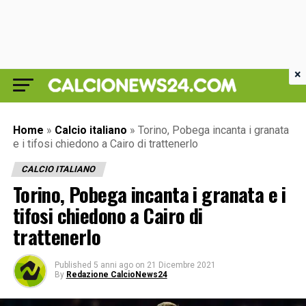
×
Home
»
Calcio italiano
»
Torino, Pobega incanta i granata
e i tifosi chiedono a Cairo di trattenerlo
CALCIO ITALIANO
Torino, Pobega incanta i granata e i
tifosi chiedono a Cairo di
trattenerlo
Published
5 anni ago
on
21 Dicembre 2021
By
Redazione CalcioNews24