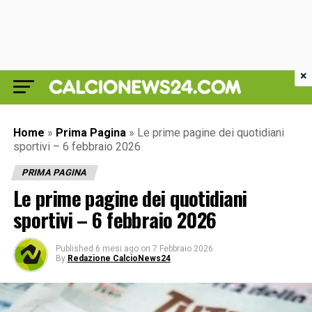
×
Home
»
Prima Pagina
»
Le prime pagine dei quotidiani
sportivi – 6 febbraio 2026
PRIMA PAGINA
Le prime pagine dei quotidiani
sportivi – 6 febbraio 2026
Published
6 mesi ago
on
7 Febbraio 2026
By
Redazione CalcioNews24