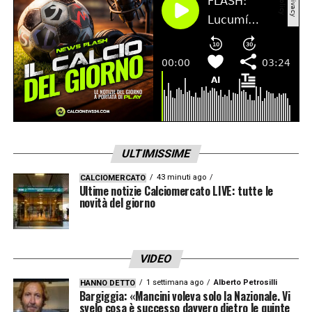
ULTIMISSIME
43 minuti ago
CALCIOMERCATO
Ultime notizie Calciomercato LIVE: tutte le
novità del giorno
VIDEO
1 settimana ago
Alberto Petrosilli
HANNO DETTO
Bargiggia: «Mancini voleva solo la Nazionale. Vi
svelo cosa è successo davvero dietro le quinte