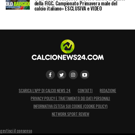
della FIGC. Campionato Primavera male del
calcio italiano» ESCLUSIVA e VIDEO
SCARICA L’APP DI CALCIO NEWS 24
CONTATTI
REDAZIONE
PRIVACY POLICY E TRATTAMENTO DEI DATI PERSONALI
INFORMATIVA ESTESA SUI COOKIE (COOKIE POLICY)
NETWORK SPORT REVIEW
gestisci il consenso