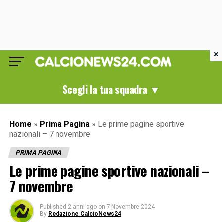
×
Scegli la tua squadra ▼
Home
»
Prima Pagina
»
Le prime pagine sportive
nazionali – 7 novembre
PRIMA PAGINA
Le prime pagine sportive nazionali –
7 novembre
Published
2 anni ago
on
7 Novembre 2024
By
Redazione CalcioNews24