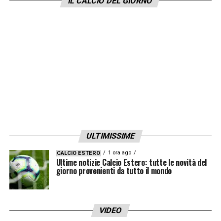
IL CALCIO DEL GIORNO
per gli appassionati.
ULTIMISSIME
1 ora ago
CALCIO ESTERO
Ultime notizie Calcio Estero: tutte le novità del
giorno provenienti da tutto il mondo
VIDEO