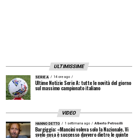
ULTIMISSIME
14 ore ago
SERIE A
Ultime Notizie Serie A: tutte le novità del giorno
sul massimo campionato italiano
VIDEO
1 settimana ago
Alberto Petrosilli
HANNO DETTO
Bargiggia: «Mancini voleva solo la Nazionale. Vi
svelo cosa è successo davvero dietro le quinte