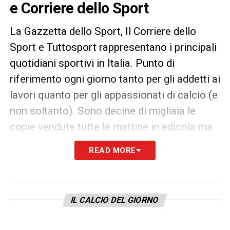
e Corriere dello Sport
La Gazzetta dello Sport, Il Corriere dello
Sport e Tuttosport rappresentano i principali
quotidiani sportivi in Italia. Punto di
riferimento ogni giorno tanto per gli addetti ai
lavori quanto per gli appassionati di calcio (e
non soltanto). Sono decine di migliaia le
copie vendute tutte le mattine in edicola ma
un’anteprima dei principali contenuti può
READ MORE
essere consultata già dalla sera precedente.
IL CALCIO DEL GIORNO