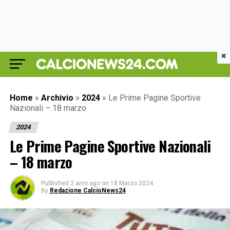
×
Home
»
Archivio
»
2024
»
Le Prime Pagine Sportive
Nazionali – 18 marzo
2024
Le Prime Pagine Sportive Nazionali
– 18 marzo
Published
2 anni ago
on
18 Marzo 2024
By
Redazione CalcioNews24