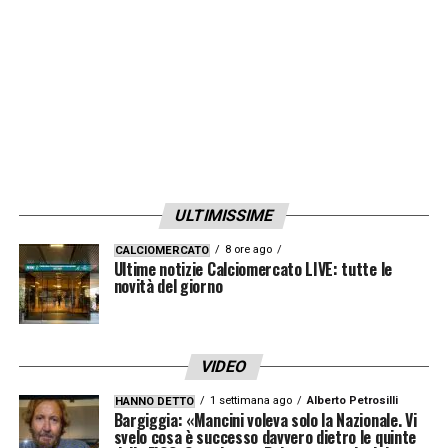
ULTIMISSIME
8 ore ago
CALCIOMERCATO
Ultime notizie Calciomercato LIVE: tutte le
novità del giorno
VIDEO
1 settimana ago
Alberto Petrosilli
HANNO DETTO
Bargiggia: «Mancini voleva solo la Nazionale. Vi
svelo cosa è successo davvero dietro le quinte