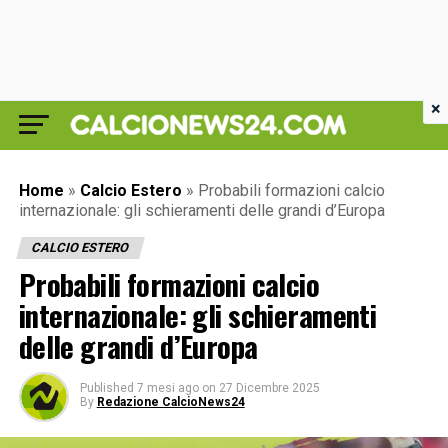
×
Home
»
Calcio Estero
»
Probabili formazioni calcio
internazionale: gli schieramenti delle grandi d’Europa
CALCIO ESTERO
Probabili formazioni calcio
internazionale: gli schieramenti
delle grandi d’Europa
Published
7 mesi ago
on
27 Dicembre 2025
By
Redazione CalcioNews24