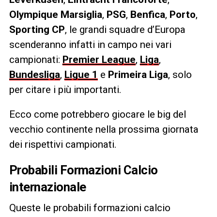
Olympique Marsiglia
,
PSG
,
Benfica
,
Porto
,
Sporting CP
, le grandi squadre d’Europa
scenderanno infatti in campo nei vari
campionati:
Premier League
,
Liga
,
Bundesliga
,
Ligue 1
e
Primeira Liga
, solo
per citare i più importanti.
Ecco come potrebbero giocare le big del
vecchio continente nella prossima giornata
dei rispettivi campionati.
Probabili Formazioni Calcio
internazionale
Queste le probabili formazioni calcio