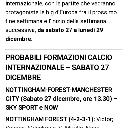
internazionale, con le partite che vedranno
protagoniste le big d’Europa fra il prossimo
fine settimana e l’inizio della settimana
successiva,
da sabato 27 a lunedì 29
dicembre
:
PROBABILI FORMAZIONI CALCIO
INTERNAZIONALE – SABATO 27
DICEMBRE
NOTTINGHAM-FOREST-MANCHESTER
CITY (Sabato 27 dicembre, ore 13.30) –
SKY SPORT e NOW
NOTTINGHAM FOREST
(4-2-3-1):
Victor;
Savona, Milenkovic, S. Murillo, Neco