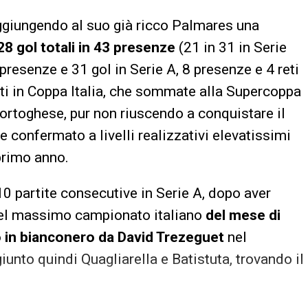
giungendo al suo già ricco Palmares una
28 gol totali in 43 presenze
(21 in 31 in Serie
presenze e 31 gol in Serie A, 8 presenze e 4 reti
ti in Coppa Italia, che sommate alla Supercoppa
portoghese, pur non riuscendo a conquistare il
e confermato a livelli realizzativi elevatissimi
 primo anno.
0 partite consecutive in Serie A, dopo aver
l massimo campionato italiano
del mese di
to in bianconero da David Trezeguet
nel
iunto quindi Quagliarella e Batistuta, trovando il