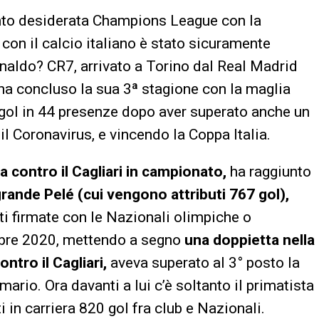
anto desiderata Champions League con la
con il calcio italiano è stato sicuramente
onaldo? CR7, arrivato a Torino dal Real Madrid
 ha concluso la sua 3ª stagione con la maglia
 gol in 44 presenze dopo aver superato anche un
il Coronavirus, e vincendo la Coppa Italia.
a contro il Cagliari in campionato,
ha raggiunto
rande Pelé (cui vengono attributi 767 gol),
ti firmate con le Nazionali olimpiche o
mbre 2020, mettendo a segno
una doppietta nella
tro il Cagliari,
aveva superato al 3° posto la
io. Ora davanti a lui c’è soltanto il primatista
i in carriera 820 gol fra club e Nazionali.