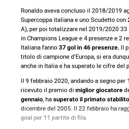
Ronaldo aveva concluso il 2018/2019 ag
Supercoppa italiana e uno Scudetto con
A), per poi totalizzare nel 2019/2020 33 
in Champions League e 4 presenze e 2 re
Italiana fanno
37 gol in 46 presenze.
Il 
titolo di campione d’Europa, si era dunqu
anche in Italia e ha superato le cifre del
Il 9 febbraio 2020, andando a segno per 1
ricevuto il premio di
miglior giocatore
de
gennaio
, ha
superato il primato stabili
dicembre del 2005. Il 22 febbraio ha ragg
goal per 11 partite di fila.