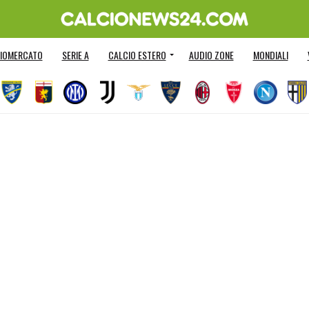
IOMERCATO
SERIE A
CALCIO ESTERO
AUDIO ZONE
MONDIALI