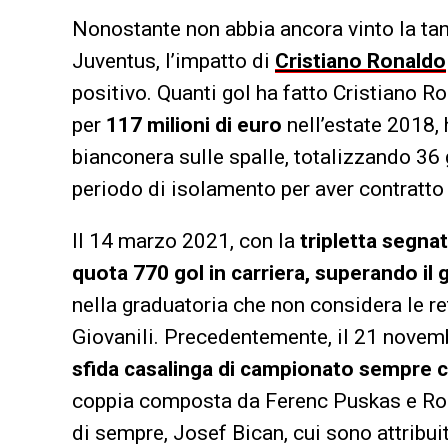
Nonostante non abbia ancora vinto la t
Juventus, l’impatto di
Cristiano Ronaldo
positivo. Quanti gol ha fatto Cristiano R
per
117 milioni di euro
nell’estate 2018,
bianconera sulle spalle, totalizzando 36
periodo di isolamento per aver contratto 
Il 14 marzo 2021, con la
tripletta segnat
quota 770 gol in carriera,
superando il g
nella graduatoria che non considera le re
Giovanili. Precedentemente, il 21 nove
sfida casalinga di campionato sempre con
coppia composta da Ferenc Puskas e Romar
di sempre, Josef Bican, cui sono attribuit