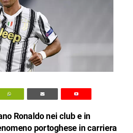
iano Ronaldo nei club e in
 fenomeno portoghese in carriera