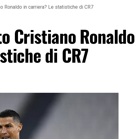
no Ronaldo in carriera? Le statistiche di CR7
to Cristiano Ronaldo 
istiche di CR7