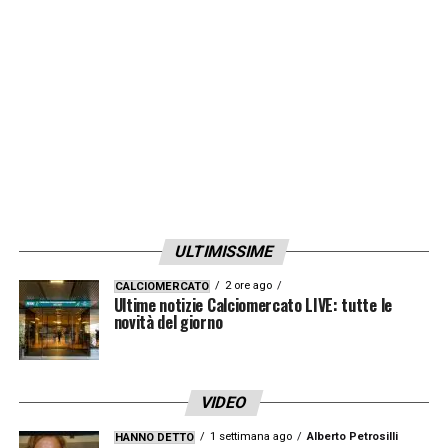
LA PLAYLIST DELLE NOSTRE TOP NEWS
ULTIMISSIME
2 ore ago
CALCIOMERCATO
Ultime notizie Calciomercato LIVE: tutte le
novità del giorno
VIDEO
1 settimana ago
Alberto Petrosilli
HANNO DETTO