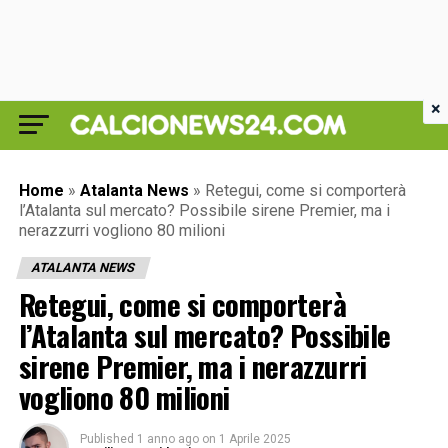
×
Home
»
Atalanta News
»
Retegui, come si comporterà
l’Atalanta sul mercato? Possibile sirene Premier, ma i
nerazzurri vogliono 80 milioni
ATALANTA NEWS
Retegui, come si comporterà
l’Atalanta sul mercato? Possibile
sirene Premier, ma i nerazzurri
vogliono 80 milioni
Published
1 anno ago
on
1 Aprile 2025