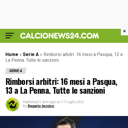
×
Home
»
Serie A
»
Rimborsi arbitri: 16 mesi a Pasqua, 13 a
La Penna. Tutte le sanzioni
SERIE A
Rimborsi arbitri: 16 mesi a Pasqua,
13 a La Penna. Tutte le sanzioni
Published
5 anni ago
on
17 Luglio 2021
By
Reparto tecnico