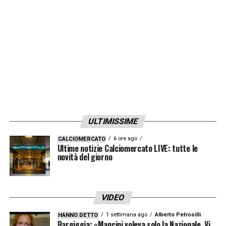
ULTIMISSIME
6 ore ago
CALCIOMERCATO
Ultime notizie Calciomercato LIVE: tutte le
novità del giorno
VIDEO
1 settimana ago
Alberto Petrosilli
HANNO DETTO
Bargiggia: «Mancini voleva solo la Nazionale. Vi