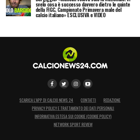
svelo cosa è successo davvero dietro le quinte
della FIGC. Campionato Primavera male del
calcio italiano» ESCLUSIVA e VIDEO
SCARICA L’APP DI CALCIO NEWS 24
CONTATTI
REDAZIONE
PRIVACY POLICY E TRATTAMENTO DEI DATI PERSONALI
INFORMATIVA ESTESA SUI COOKIE (COOKIE POLICY)
NETWORK SPORT REVIEW