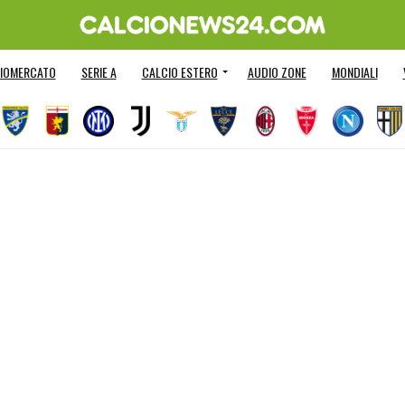
IOMERCATO
SERIE A
CALCIO ESTERO
AUDIO ZONE
MONDIALI