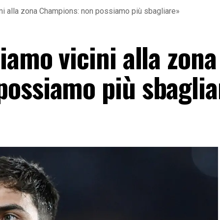
ni alla zona Champions: non possiamo più sbagliare»
amo vicini alla zona
ossiamo più sbaglia