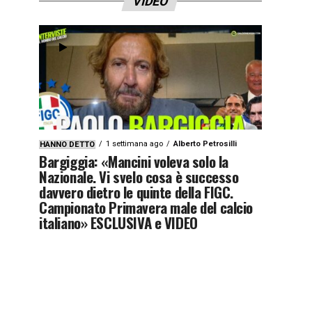
VIDEO
1 settimana ago
Alberto Petrosilli
HANNO DETTO
Bargiggia: «Mancini voleva solo la
Nazionale. Vi svelo cosa è successo
davvero dietro le quinte della FIGC.
Campionato Primavera male del calcio
italiano» ESCLUSIVA e VIDEO