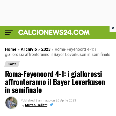
×
Home
»
Archivio
»
2023
»
Roma-Feyenoord 4-1: i
giallorossi affronteranno il Bayer Leverkusen in semifinale
2023
Roma-Feyenoord 4-1: i giallorossi
affronteranno il Bayer Leverkusen
in semifinale
Published
3 anni ago
on
20 Aprile 2023
By
Matteo Celletti