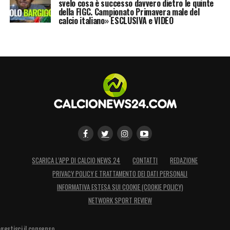
svelo cosa è successo davvero dietro le quinte
della FIGC. Campionato Primavera male del
calcio italiano» ESCLUSIVA e VIDEO
SCARICA L’APP DI CALCIO NEWS 24
CONTATTI
REDAZIONE
PRIVACY POLICY E TRATTAMENTO DEI DATI PERSONALI
INFORMATIVA ESTESA SUI COOKIE (COOKIE POLICY)
NETWORK SPORT REVIEW
gestisci il consenso