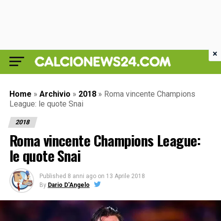
×
Home
»
Archivio
»
2018
»
Roma vincente Champions
League: le quote Snai
2018
Roma vincente Champions League:
le quote Snai
Published
8 anni ago
on
13 Aprile 2018
By
Dario D'Angelo