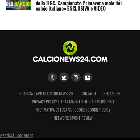
della FIGC. Campionato Primavera male del
calcio italiano» ESCLUSIVA e VIDEO
SCARICA L’APP DI CALCIO NEWS 24
CONTATTI
REDAZIONE
PRIVACY POLICY E TRATTAMENTO DEI DATI PERSONALI
INFORMATIVA ESTESA SUI COOKIE (COOKIE POLICY)
NETWORK SPORT REVIEW
gestisci il consenso