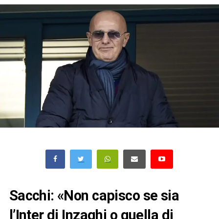
Sacchi: «Non capisco se sia
l’Inter di Inzaghi o quella di