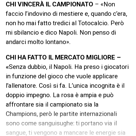
CHI VINCERÀ IL CAMPIONATO
– «Non
faccio l’indovino di mestiere e, quando c’era,
non ho mai fatto tredici al Totocalcio. Però
mi sbilancio e dico Napoli. Non penso di
andarci molto lontano».
CHI HA FATTO IL MERCATO MIGLIORE –
«
Senza dubbio, il Napoli. Ha preso i giocatori
in funzione del gioco che vuole applicare
l’allenatore. Così si fa. L’unica incognita è il
doppio impegno. La rosa è ampia e può
affrontare sia il campionato sia la
Champions, però le partite internazionali
sono come sanguisughe: ti portano via il
sangue, ti vengono a mancare le energie sia