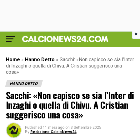
×
Home
»
Hanno Detto
»
Sacchi: «Non capisco se sia l’Inter
di Inzaghi o quella di Chivu. A Cristian suggerisco una
cosa»
HANNO DETTO
Sacchi: «Non capisco se sia l’Inter di
Inzaghi o quella di Chivu. A Cristian
suggerisco una cosa»
Published
11 mesi ago
on
3 Settembre 2025
By
Redazione CalcioNews24