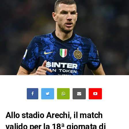
Allo stadio Arechi, il match
valido per la 18ª giornata di