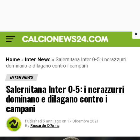
×
Home
»
Inter News
»
Salernitana Inter 0-5: i nerazzurri
dominano e dilagano contro i campani
INTER NEWS
Salernitana Inter 0-5: i nerazzurri
dominano e dilagano contro i
campani
Published
5 anni ago
on
17 Dicembre 2021
By
Riccardo D'Anna