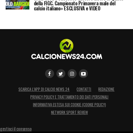
della FIGC. Campionato Primavera male del
calcio italiano» ESCLUSIVA e VIDEO
SCARICA L’APP DI CALCIO NEWS 24
CONTATTI
REDAZIONE
PRIVACY POLICY E TRATTAMENTO DEI DATI PERSONALI
INFORMATIVA ESTESA SUI COOKIE (COOKIE POLICY)
NETWORK SPORT REVIEW
gestisci il consenso