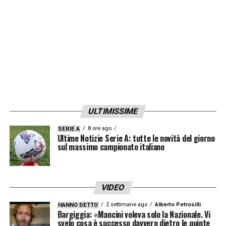
LA PLAYLIST DELLE NOSTRE TOP NEWS
ULTIMISSIME
8 ore ago
SERIE A
Ultime Notizie Serie A: tutte le novità del giorno
sul massimo campionato italiano
VIDEO
2 settimane ago
Alberto Petrosilli
HANNO DETTO
Bargiggia: «Mancini voleva solo la Nazionale. Vi
svelo cosa è successo davvero dietro le quinte