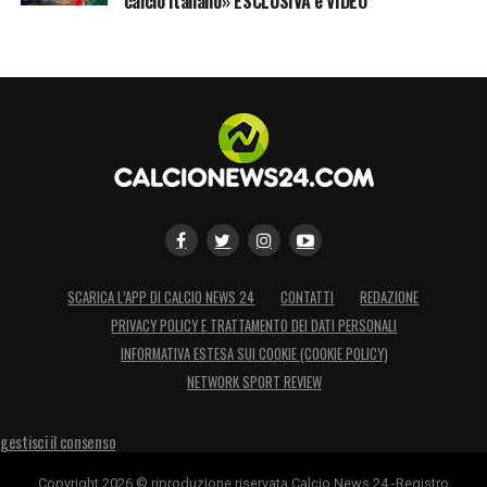
calcio italiano» ESCLUSIVA e VIDEO
SCARICA L’APP DI CALCIO NEWS 24
CONTATTI
REDAZIONE
PRIVACY POLICY E TRATTAMENTO DEI DATI PERSONALI
INFORMATIVA ESTESA SUI COOKIE (COOKIE POLICY)
NETWORK SPORT REVIEW
gestisci il consenso
Copyright 2026 © riproduzione riservata Calcio News 24 -Registro