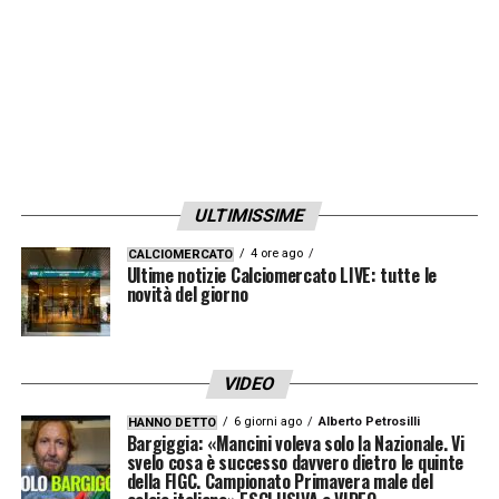
ULTIMISSIME
4 ore ago
CALCIOMERCATO
Ultime notizie Calciomercato LIVE: tutte le
novità del giorno
VIDEO
6 giorni ago
Alberto Petrosilli
HANNO DETTO
Bargiggia: «Mancini voleva solo la Nazionale. Vi
svelo cosa è successo davvero dietro le quinte
della FIGC. Campionato Primavera male del