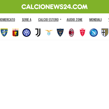
IOMERCATO
SERIE A
CALCIO ESTERO
AUDIO ZONE
MONDIALI