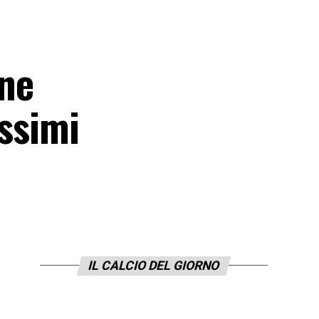
one
ossimi
IL CALCIO DEL GIORNO