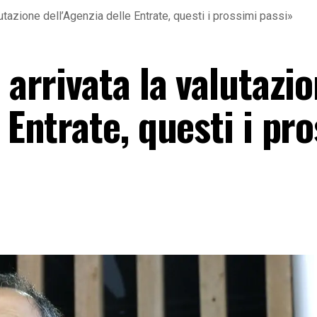
alutazione dell’Agenzia delle Entrate, questi i prossimi passi»
 arrivata la valutazi
 Entrate, questi i pr