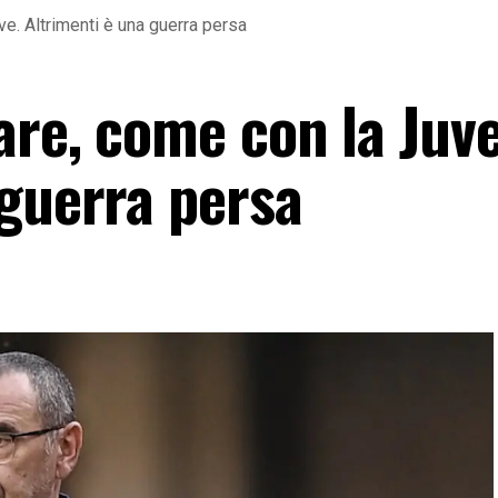
e. Altrimenti è una guerra persa
are, come con la Juve
 guerra persa