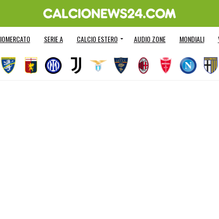
IOMERCATO
SERIE A
CALCIO ESTERO
AUDIO ZONE
MONDIALI