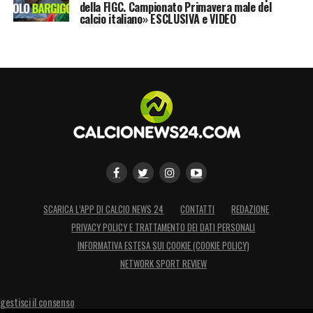
della FIGC. Campionato Primavera male del
calcio italiano» ESCLUSIVA e VIDEO
SCARICA L’APP DI CALCIO NEWS 24
CONTATTI
REDAZIONE
PRIVACY POLICY E TRATTAMENTO DEI DATI PERSONALI
INFORMATIVA ESTESA SUI COOKIE (COOKIE POLICY)
NETWORK SPORT REVIEW
gestisci il consenso