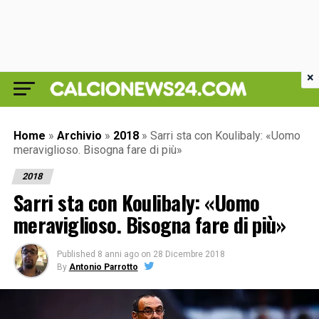
×
Home
»
Archivio
»
2018
»
Sarri sta con Koulibaly: «Uomo
meraviglioso. Bisogna fare di più»
2018
Sarri sta con Koulibaly: «Uomo
meraviglioso. Bisogna fare di più»
Published
8 anni ago
on
28 Dicembre 2018
By
Antonio Parrotto