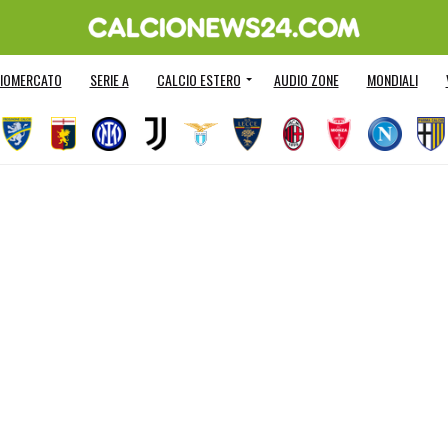
IOMERCATO
SERIE A
CALCIO ESTERO
AUDIO ZONE
MONDIALI