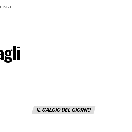
cisivi
e
agli
IL CALCIO DEL GIORNO