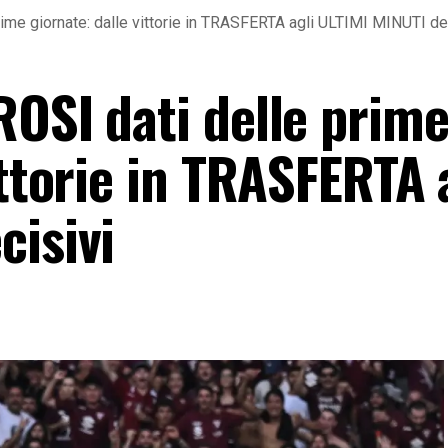
ime giornate: dalle vittorie in TRASFERTA agli ULTIMI MINUTI de
ROSI dati delle prim
ittorie in TRASFERTA 
cisivi