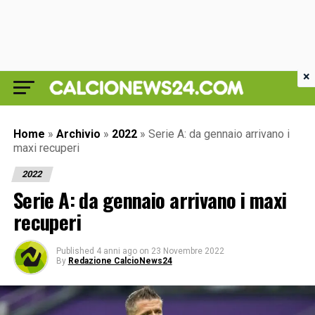
×
Home
»
Archivio
»
2022
»
Serie A: da gennaio arrivano i
maxi recuperi
2022
Serie A: da gennaio arrivano i maxi
recuperi
Published
4 anni ago
on
23 Novembre 2022
By
Redazione CalcioNews24