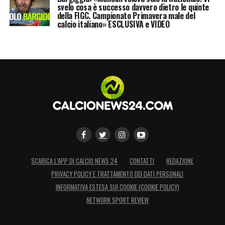
svelo cosa è successo davvero dietro le quinte
della FIGC. Campionato Primavera male del
calcio italiano» ESCLUSIVA e VIDEO
SCARICA L’APP DI CALCIO NEWS 24
CONTATTI
REDAZIONE
PRIVACY POLICY E TRATTAMENTO DEI DATI PERSONALI
INFORMATIVA ESTESA SUI COOKIE (COOKIE POLICY)
NETWORK SPORT REVIEW