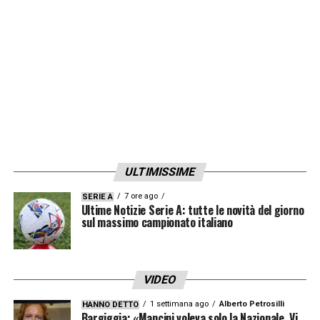
ULTIMISSIME
7 ore ago
SERIE A
Ultime Notizie Serie A: tutte le novità del giorno
sul massimo campionato italiano
VIDEO
1 settimana ago
Alberto Petrosilli
HANNO DETTO
Bargiggia: «Mancini voleva solo la Nazionale. Vi