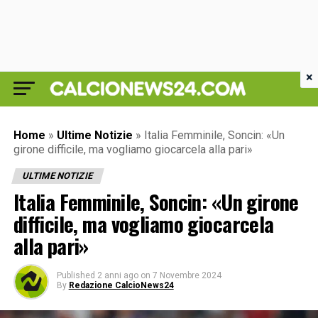
×
Home
»
Ultime Notizie
»
Italia Femminile, Soncin: «Un
girone difficile, ma vogliamo giocarcela alla pari»
ULTIME NOTIZIE
Italia Femminile, Soncin: «Un girone
difficile, ma vogliamo giocarcela
alla pari»
Published
2 anni ago
on
7 Novembre 2024
By
Redazione CalcioNews24