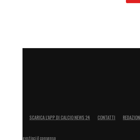
SCARICA L’APP DI CALCIO NEWS 24
CONTATTI
REDAZION
gestisci il consenso