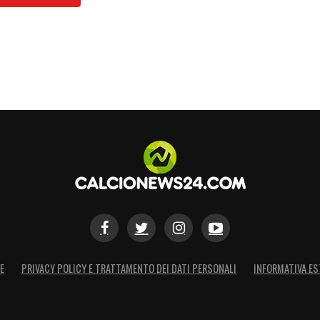
E
PRIVACY POLICY E TRATTAMENTO DEI DATI PERSONALI
INFORMATIVA ES