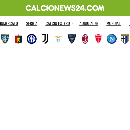
IOMERCATO
SERIE A
CALCIO ESTERO
AUDIO ZONE
MONDIALI