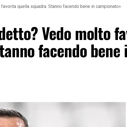
 favorita quella squadra. Stanno facendo bene in campionato»
detto? Vedo molto fa
Stanno facendo bene 