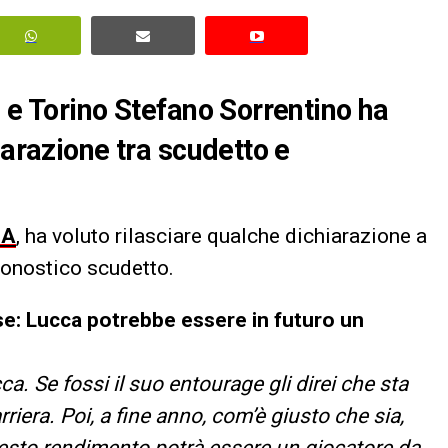
a e Torino Stefano Sorrentino ha
iarazione tra scudetto e
 A
, ha voluto rilasciare qualche dichiarazione a
ronostico scudetto.
se: Lucca potrebbe essere in futuro un
a. Se fossi il suo entourage gli direi che sta
riera. Poi, a fine anno, com’è giusto che sia,
uesto rendimento potrà essere un giocatore da