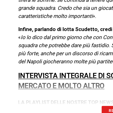
grande squadra
.
Credo che sia un giocat
caratteristiche molto importanti
».
Infine, parlando di lotta Scudetto, credi 
«
Io lo dico dal primo giorno che con Co
squadra che potrebbe dare più fastidio
.
più forte, anche per un discorso di rica
del Napoli giocheranno molte più partite
INTERVISTA INTEGRALE DI 
MERCATO E MOLTO ALTRO
LA PLAYLIST DELLE NOSTRE TOP NEW
R