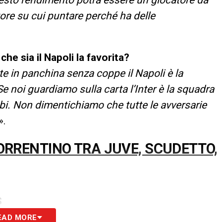
ore su cui puntare perché ha delle
che sia il Napoli la favorita?
nte in panchina senza coppe
il Napoli è la
Se noi guardiamo sulla carta l’Inter è la squadra
mbi. Non dimentichiamo che tutte le avversarie
».
SORRENTINO TRA JUVE, SCUDETTO,
S
EAD MORE