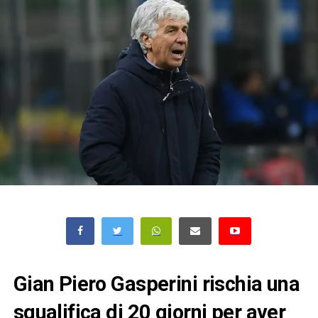
Gian Piero Gasperini rischia una
squalifica di 20 giorni per aver