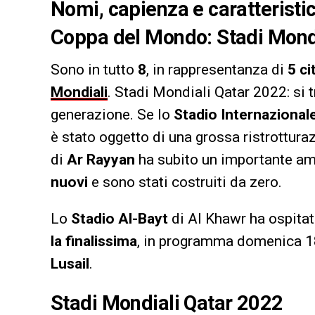
Nomi, capienza e caratteristich
Coppa del Mondo: Stadi Mond
Sono in tutto
8
, in rappresentanza di
5 ci
Mondiali
. Stadi Mondiali Qatar 2022: si t
generazione. Se lo
Stadio Internazionale
è stato oggetto di una grossa ristrottura
di
Ar Rayyan
ha subito un importante amp
nuovi
e sono stati costruiti da zero.
Lo
Stadio Al-Bayt
di Al Khawr ha ospitat
la finalissima
, in programma domenica 18
Lusail
.
Stadi Mondiali Qatar 2022