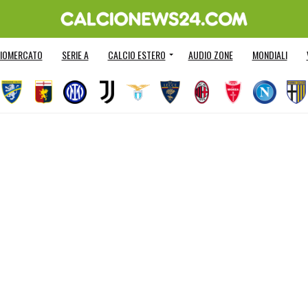
IOMERCATO
SERIE A
CALCIO ESTERO
AUDIO ZONE
MONDIALI