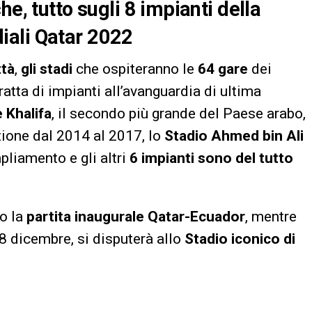
e, tutto sugli 8 impianti della
iali Qatar 2022
ttà
,
gli stadi
che ospiteranno le
64 gare
dei
ratta di impianti all’avanguardia di ultima
 Khalifa
, il secondo più grande del Paese arabo,
zione dal 2014 al 2017, lo
Stadio Ahmed bin Ali
liamento e gli altri
6 impianti sono del tutto
o la
partita inaugurale Qatar-Ecuador
, mentre
 dicembre, si disputerà allo
Stadio iconico di